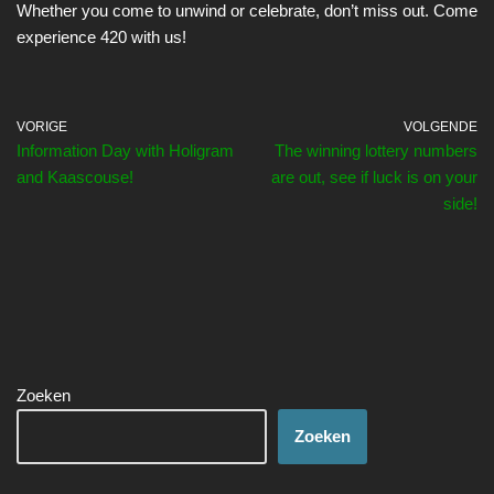
Whether you come to unwind or celebrate, don’t miss out. Come
experience 420 with us!
VORIGE
VOLGENDE
Information Day with Holigram
The winning lottery numbers
and Kaascouse!
are out, see if luck is on your
side!
Zoeken
Zoeken