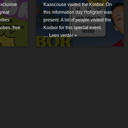
exclusive
Kaascouse visited the Kosbor. On
great
this information day Holigram was
ities
present. A lot of people visited the
vibes, free
Kosbor for this special event.
…
Lees verder »